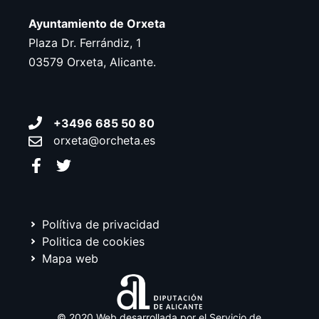
Ayuntamiento de Orxeta
Plaza Dr. Ferrándiz, 1
03579 Orxeta, Alicante.
+3496 685 50 80
orxeta@orcheta.es
Polítiva de privacidad
Politica de cookies
Mapa web
© 2020 Web desarrollada por el Servicio de