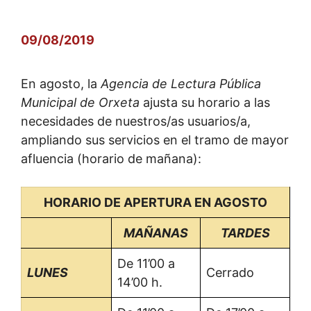
09/08/2019
En agosto, la
Agencia de Lectura Pública
Municipal de Orxeta
ajusta su horario a las
necesidades de nuestros/as usuarios/a,
ampliando sus servicios en el tramo de mayor
afluencia (horario de mañana):
HORARIO DE APERTURA EN AGOSTO
MAÑANAS
TARDES
De 11’00 a
LUNES
Cerrado
14’00 h.