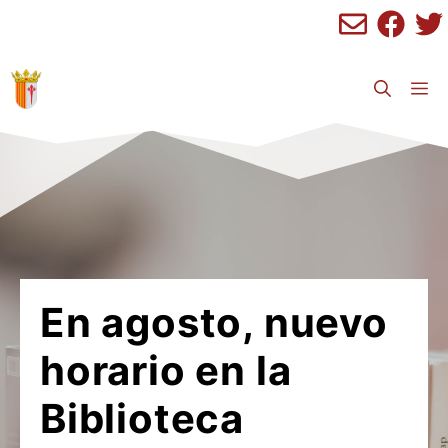
Saltar
al
contenido
M
En agosto, nuevo
horario en la
Biblioteca