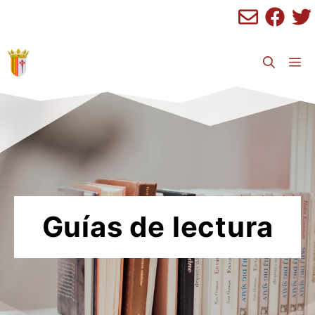
Saltar
al
contenido
M
Guías de lectura