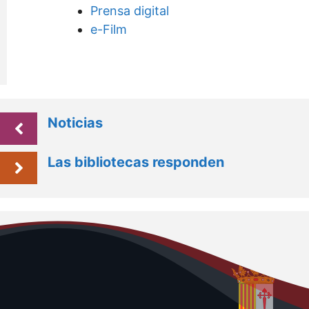
Prensa digital
e-Film
Noticias
Las bibliotecas responden