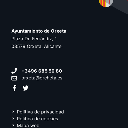
Ayuntamiento de Orxeta
Plaza Dr. Ferrándiz, 1
03579 Orxeta, Alicante.
+3496 685 50 80
orxeta@orcheta.es
Polítiva de privacidad
Politica de cookies
Mapa web