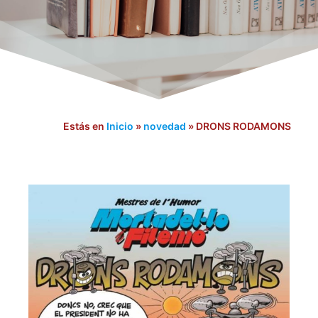
Estás en
Inicio
»
novedad
»
DRONS RODAMONS