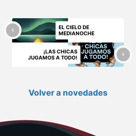
EL CIELO DE
MEDIANOCHE
¡LAS CHICAS
JUGAMOS A TODO!
Volver a novedades