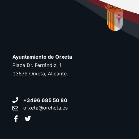
Ayuntamiento de Orxeta
Plaza Dr. Ferrándiz, 1
03579 Orxeta, Alicante.
+3496 685 50 80
orxeta@orcheta.es