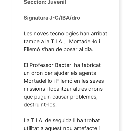
Seccion: Juvenil
Signatura J-C/IBA/dro
Les noves tecnologies han arribat
tambe a la T.I.A., i Mortadel·lo i
Filemó s’han de posar al dia.
El Professor Bacteri ha fabricat
un dron per ajudar els agents
Mortadel·lo i Filemó en les seves
missions i localitzar altres drons
que puguin causar problemes,
destruint-los.
La T.I.A. de seguida li ha trobat
utilitat a aquest nou artefacte i