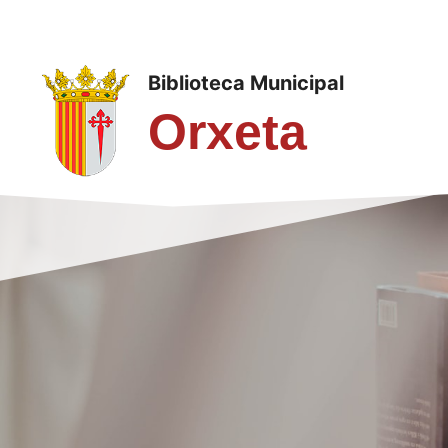
Saltar
al
contenido
Biblioteca Municipal
Orxeta