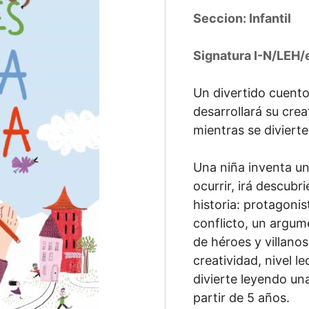
Seccion: Infantil
Signatura I-N/LEH/
Un divertido cuento 
desarrollará su crea
mientras se divierte
Una niña inventa un
ocurrir, irá descub
historia: protagonis
conflicto, un argum
de héroes y villanos
creatividad, nivel l
divierte leyendo una
partir de 5 años.