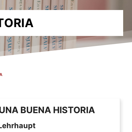
TORIA
A
S UNA BUENA HISTORIA
Lehrhaupt