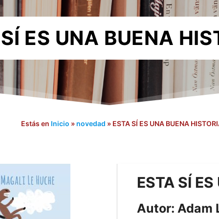
 SÍ ES UNA BUENA HIS
Estás en
Inicio
»
novedad
»
ESTA SÍ ES UNA BUENA HISTORI
ESTA SÍ E
Autor: Adam 