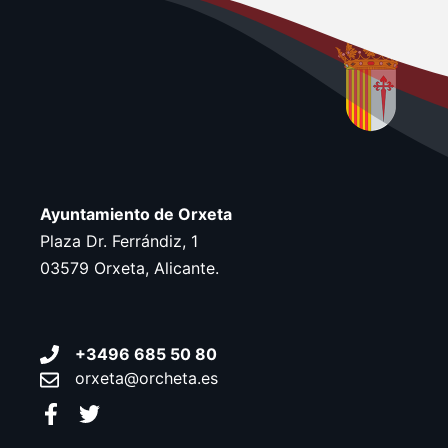
Ayuntamiento de Orxeta
Plaza Dr. Ferrándiz, 1
03579 Orxeta, Alicante.
+3496 685 50 80
orxeta@orcheta.es