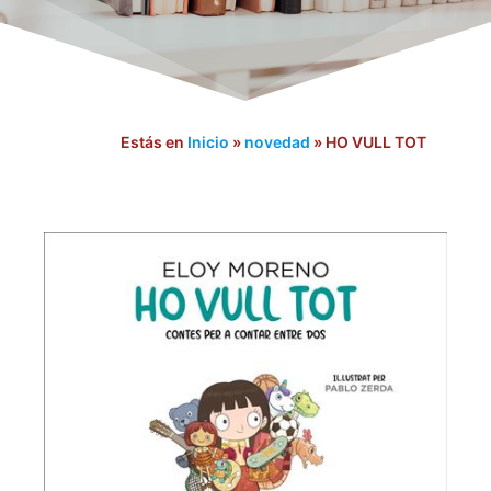
Estás en
Inicio
»
novedad
»
HO VULL TOT