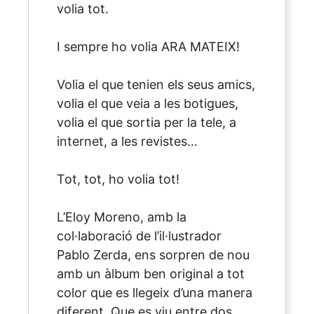
volia tot.
I sempre ho volia ARA MATEIX!
Volia el que tenien els seus amics,
volia el que veia a les botigues,
volia el que sortia per la tele, a
internet, a les revistes…
Tot, tot, ho volia tot!
L’Eloy Moreno, amb la
col·laboració de l’il·lustrador
Pablo Zerda, ens sorpren de nou
amb un àlbum ben original a tot
color que es llegeix d’una manera
diferent. Que es viu entre dos.