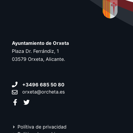
Ayuntamiento de Orxeta
Plaza Dr. Ferrándiz, 1
03579 Orxeta, Alicante.
+3496 685 50 80
orxeta@orcheta.es
Polítiva de privacidad