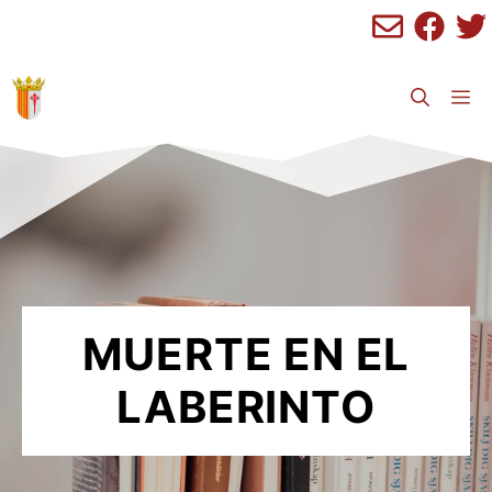
Saltar
al
contenido
M
MUERTE EN EL
LABERINTO