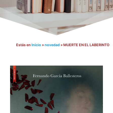
Estás en
Inicio
»
novedad
»
MUERTE EN EL LABERINTO