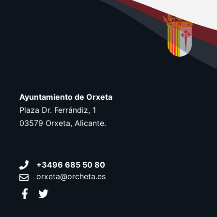
Ayuntamiento de Orxeta
Plaza Dr. Ferrándiz, 1
03579 Orxeta, Alicante.
+3496 685 50 80
orxeta@orcheta.es