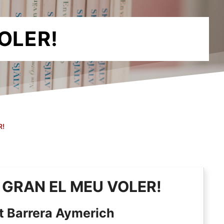
OLER!
R!
 GRAN EL MEU VOLER!
t Barrera Aymerich