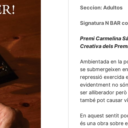
Seccion: Adultos
Signatura N BAR c
Premi Carmelina Sá
Creativa dels Prem
Ambientada en la po
se submergeixen en 
repressió exercida 
evidentment no són 
ser alliberador però
també pot causar ví
En aquest sentit po
és una obra sobre e