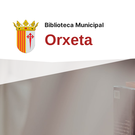
Saltar
al
contenido
Biblioteca Municipal
Orxeta