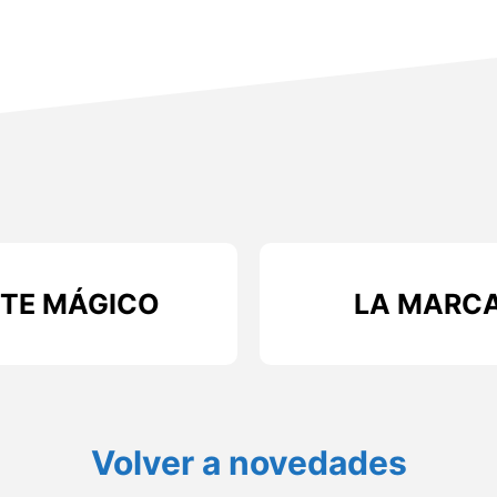
ETE MÁGICO
LA MARCA
Volver a novedades