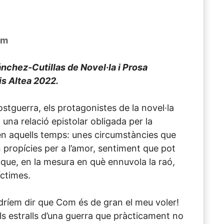
om
nchez-Cutillas de Novel·la i Prosa
is Altea 2022.
stguerra, els protagonistes de la novel·la
una relació epistolar obligada per la
en aquells temps: unes circumstàncies que
propícies per a l’amor, sentiment que pot
 que, en la mesura en què ennuvola la raó,
ctimes.
dríem dir que Com és de gran el meu voler!
ls estralls d’una guerra que pràcticament no