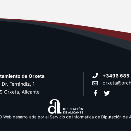
+3496 685 
tamiento de Orxeta
orxeta@orch
 Dr. Ferrándiz, 1
 Orxeta, Alicante.
 Web desarrollada por el Servicio de Informática de Diputación de A