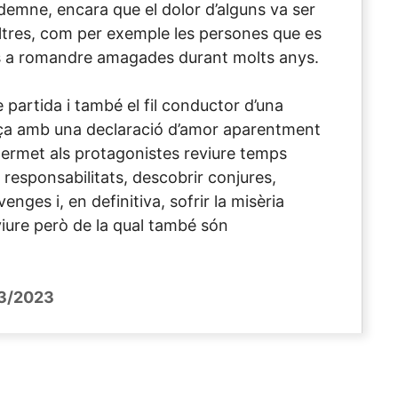
ndemne, encara que el dolor d’alguns va ser
altres, com per exemple les persones que es
s a romandre amagades durant molts anys.
 partida i també el fil conductor d’una
ça amb una declaració d’amor aparentment
 permet als protagonistes reviure temps
 responsabilitats, descobrir conjures,
enges i, en definitiva, sofrir la misèria
viure però de la qual també són
3/2023