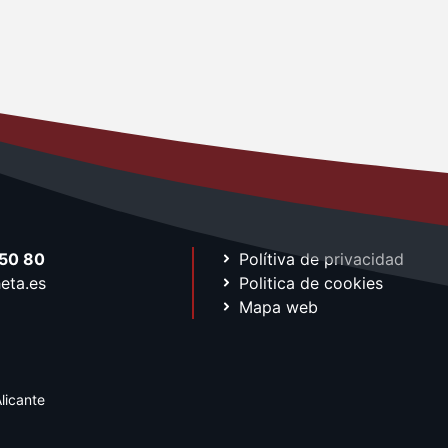
50 80
Polítiva de privacidad
eta.es
Politica de cookies
Mapa web
licante