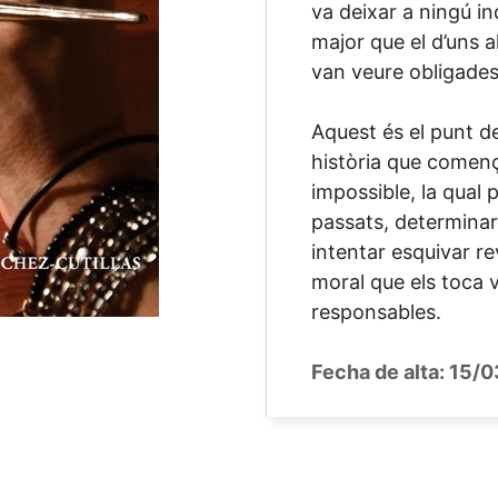
va deixar a ningú i
major que el d’uns 
van veure obligade
Aquest és el punt de
història que comen
impossible, la qual
passats, determinar
intentar esquivar rev
moral que els toca 
responsables.
Fecha de alta:
15/0