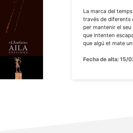
La marca del temps é
través de diferents
per mantenir el seu 
que intenten escapa
que algú et mate un
Fecha de alta:
15/0