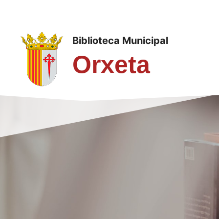
Saltar
al
contenido
Biblioteca Municipal
Orxeta