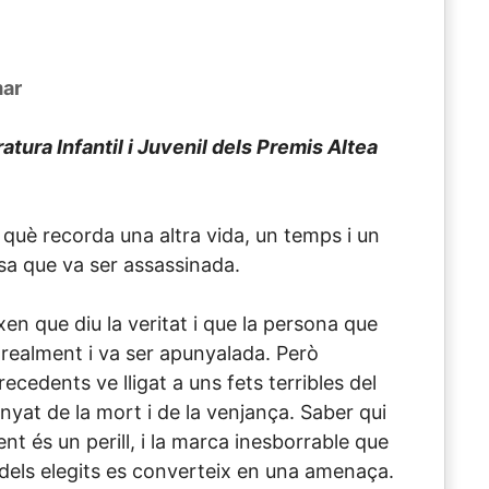
mar
atura Infantil i Juvenil dels Premis Altea
 què recorda una altra vida, un temps i un
nsa que va ser assassinada.
en que diu la veritat i que la persona que
 realment i va ser apunyalada. Però
recedents ve lligat a uns fets terribles del
nyat de la mort i de la venjança. Saber qui
nt és un perill, i la marca inesborrable que
dels elegits es converteix en una amenaça.