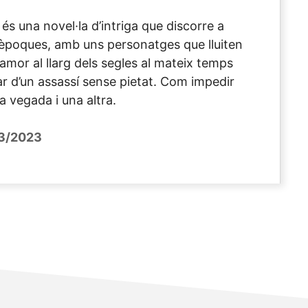
s una novel·la d’intriga que discorre a
 èpoques, amb uns personatges que lluiten
amor al llarg dels segles al mateix temps
r d’un assassí sense pietat. Com impedir
a vegada i una altra.
3/2023