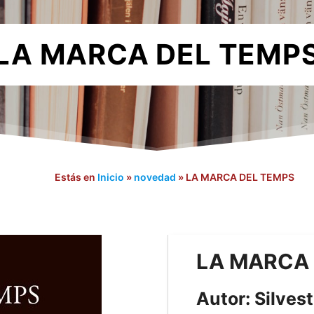
LA MARCA DEL TEMP
Estás en
Inicio
»
novedad
»
LA MARCA DEL TEMPS
LA MARCA 
Autor: Silvest