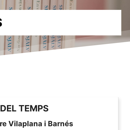
S
DEL TEMPS
re Vilaplana i Barnés