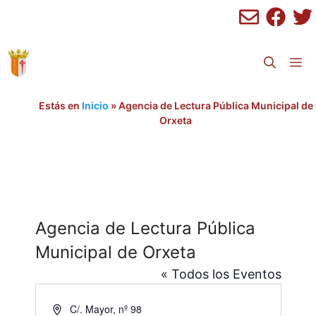
Saltar
al
contenido
M
Estás en
Inicio
»
Agencia de Lectura Pública Municipal de
Orxeta
Agencia de Lectura Pública
Municipal de Orxeta
« Todos los Eventos
D
C/. Mayor, nº 98